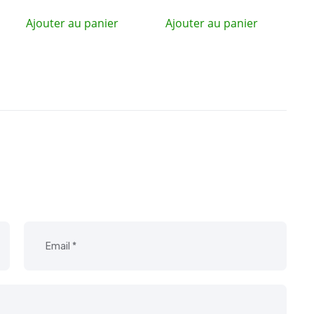
Ajouter au panier
Ajouter au panier
0.00.
00.00.