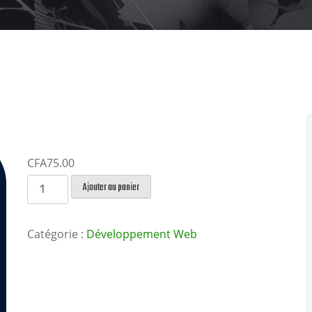
CFA
75.00
quantité
Ajouter au panier
de
Photoshop
Catégorie :
Développement Web