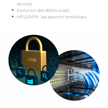
service)
Evolution des débits aisés
MPLS/VPN : les apports immédiats