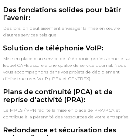
Des fondations solides pour bâtir
l’avenir:
Dès lors, on peut aisément envisager la mise en œuvre
d’autres services, tels que :
Solution de téléphonie VoIP:
Mise en place d’un service de téléphonie professionnelle sur
lequel CAFE assurera une qualité de service optimal. Nous
vous accompagnons dans vos projets de déploiement
d’infrastructures VoIP (IPBX et CENTREX).
Plans de continuité (PCA) et de
reprise d’activité (PRA):
Le MPLS / VPN facilite la mise en place de PRA/PCA et
contribue à la pérennité des ressources de votre entreprise.
Redondance et sécurisation des