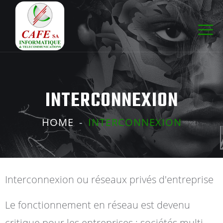
INTERCONNEXION
HOME
INTERCONNEXION
Interconnexion ou réseaux privés d'entreprise
Le fonctionnement en réseau est devenu
critique pour les entreprises : sociétés multi