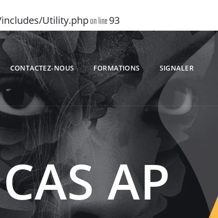
ncludes/Utility.php
93
on line
CONTACTEZ-NOUS
FORMATIONS
SIGNALER
CAS AP