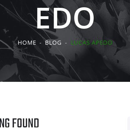
EDO
HOME
BLOG
LUCAS APEDO
NG FOUND